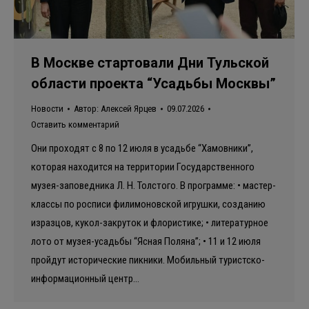
В Москве стартовали Дни Тульской
области проекта “Усадьбы Москвы”
Новости
Автор:
Алексей Ярцев
09.07.2026
Оставить комментарий
Они проходят с 8 по 12 июля в усадьбе “Хамовники”,
которая находится на территории Государственного
музея-заповедника Л. Н. Толстого. В программе: • мастер-
классы по росписи филимоновской игрушки, созданию
изразцов, кукол-закруток и флористике; • литературное
лото от музея-усадьбы “Ясная Поляна”; • 11 и 12 июля
пройдут исторические пикники. Мобильный туристско-
информационный центр…