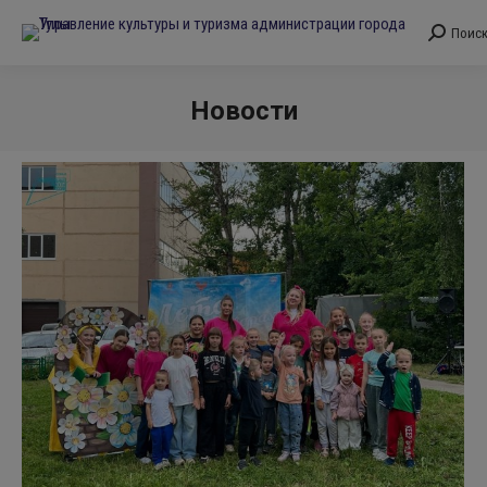
Поис
Поиск:
Новости
Вы здесь: