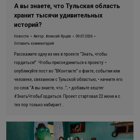
А вы знаете, что Тульская область
хранит тысячи удивительных
историй?
Новости
Автор:
Алексей Ярцев
09.07.2026
Оставить комментарий
Расскажите одну из них в проекте “Знать, чтобы
гордиться!”. Чтобы присоединиться к проекту: •
опубликуйте пост во “ВКонтакте” о факте, событии или
человеке, связанном с Тульской областью; • начните его
со слов “А вы знаете, что…”; • добавьте хештег
#ЗнатьЧтобыГордиться. Проект стартовал 22 июня и с
тех пор только набирает…