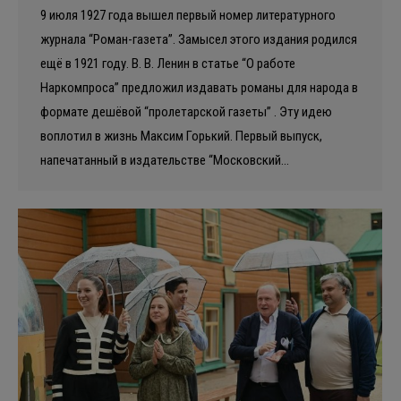
9 июля 1927 года вышел первый номер литературного
журнала “Роман-газета”. Замысел этого издания родился
ещё в 1921 году. В. В. Ленин в статье “О работе
Наркомпроса” предложил издавать романы для народа в
формате дешёвой “пролетарской газеты” . Эту идею
воплотил в жизнь Максим Горький. Первый выпуск,
напечатанный в издательстве “Московский…