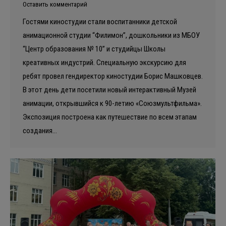
Оставить комментарий
Гостями киностудии стали воспитанники детской
анимационной студии “Филимон”, дошкольники из МБОУ
“Центр образования № 10” и студийцы Школы
креативных индустрий. Специальную экскурсию для
ребят провел гендиректор киностудии Борис Машковцев.
В этот день дети посетили новый интерактивный Музей
анимации, открывшийся к 90-летию «Союзмультфильма».
Экспозиция построена как путешествие по всем этапам
создания…