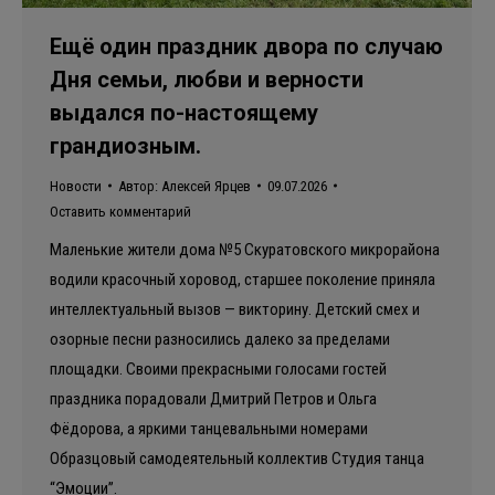
Ещё один праздник двора по случаю
Дня семьи, любви и верности
выдался по-настоящему
грандиозным.
Новости
Автор:
Алексей Ярцев
09.07.2026
Оставить комментарий
Маленькие жители дома №5 Скуратовского микрорайона
водили красочный хоровод, старшее поколение приняла
интеллектуальный вызов — викторину. Детский смех и
озорные песни разносились далеко за пределами
площадки. Своими прекрасными голосами гостей
праздника порадовали Дмитрий Петров и Ольга
Фёдорова, а яркими танцевальными номерами
Образцовый самодеятельный коллектив Студия танца
“Эмоции”.