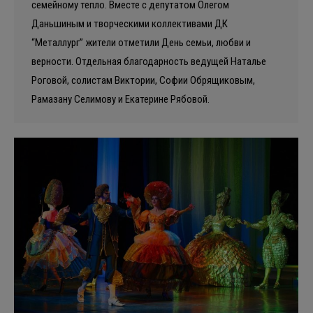
семейному тепло. Вместе с депутатом Олегом
Даньшиным и творческими коллективами ДК
“Металлург” жители отметили День семьи, любви и
верности. Отдельная благодарность ведущей Наталье
Роговой, солистам Виктории, Софии Обрящиковым,
Рамазану Селимову и Екатерине Рябовой.