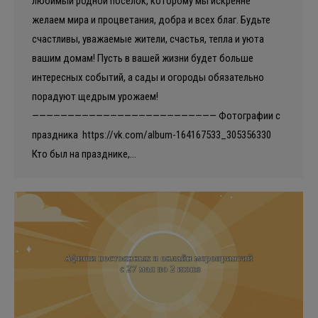
любимый родной посёлок, которому мы искренне
желаем мира и процветания, добра и всех благ. Будьте
счастливы, уважаемые жители, счастья, тепла и уюта
вашим домам! Пусть в вашей жизни будет больше
интересных событий, а сады и огороды обязательно
порадуют щедрым урожаем!
—————————————————————————— Фотографии с
праздника https://vk.com/album-164167533_305356330
Кто был на празднике,…