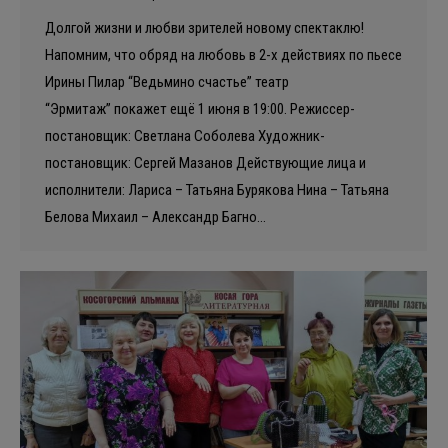
Долгой жизни и любви зрителей новому спектаклю!
Напомним, что обряд на любовь в 2-х действиях по пьесе
Ирины Пилар “Ведьмино счастье” театр
“Эрмитаж” покажет ещё 1 июня в 19:00. Режиссер-
постановщик: Светлана Соболева Художник-
постановщик: Сергей Мазанов Действующие лица и
исполнители: Лариса – Татьяна Бурякова Нина – Татьяна
Белова Михаил – Александр Багно…