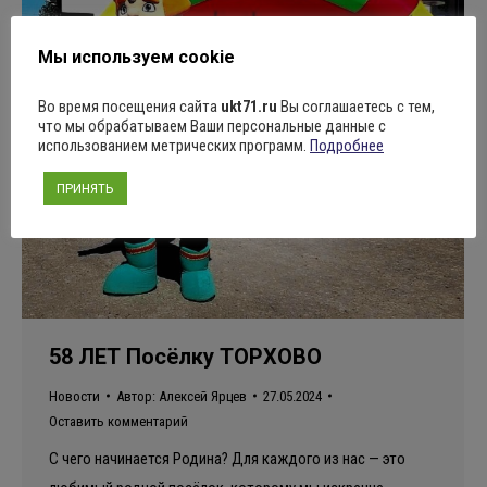
Мы используем cookie
Во время посещения сайта
ukt71.ru
Вы соглашаетесь с тем,
что мы обрабатываем Ваши персональные данные с
использованием метрических программ.
Подробнее
ПРИНЯТЬ
58 ЛЕТ Посёлку ТОРХОВО
Новости
Автор:
Алексей Ярцев
27.05.2024
Оставить комментарий
С чего начинается Родина? Для каждого из нас — это