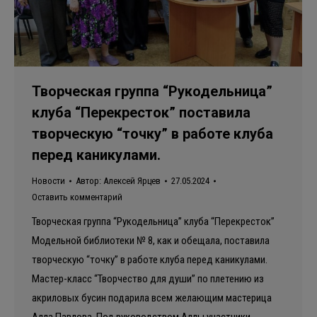
Творческая группа “Рукодельница”
клуба “Перекресток” поставила
творческую “точку” в работе клуба
перед каникулами.
Новости
Автор:
Алексей Ярцев
27.05.2024
Оставить комментарий
Творческая группа “Рукодельница” клуба “Перекресток”
Модельной библиотеки № 8, как и обещала, поставила
творческую “точку” в работе клуба перед каникулами.
Мастер-класс “Творчество для души” по плетению из
акриловых бусин подарила всем желающим мастерица