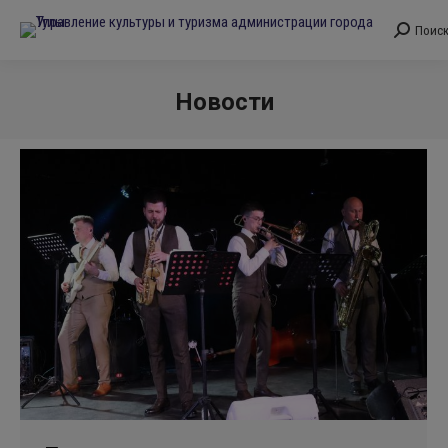
Поис
Поиск:
Новости
Вы здесь: