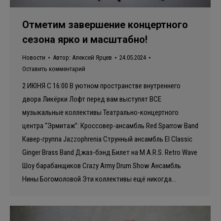
Отметим завершение концертного
сезона ярко и масштабно!
Новости
Автор:
Алексей Ярцев
24.05.2024
Оставить комментарий
2 ИЮНЯ С 16:00 В уютном пространстве внутреннего
двора Ликёрки Лофт перед вам выступят ВСЕ
музыкальные коллективы Театрально-концертного
центра “Эрмитаж”: Кроссовер-ансамбль Red Sparrow Band
Кавер-группа Jazzophrenia Струнный ансамбль El Classic
Ginger Brass Band Джаз-бэнд Билет на M.A.R.S. Retro Wave
Шоу барабанщиков Crazy Army Drum Show Ансамбль
Нины Богомоловой Эти коллективы ещё никогда…