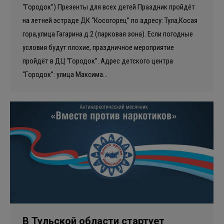
“Городок”) Презенты для всех детей Праздник пройдёт
на летней эстраде ДК “Косогорец” по адресу: Тула,Косая
гора,улица Гагарина д.2 (парковая зона). Если погодные
условия будут плохие, праздничное мероприятие
пройдёт в ДЦ “Городок”. Адрес детского центра
“Городок”: улица Максима…
В Тульской области стартует