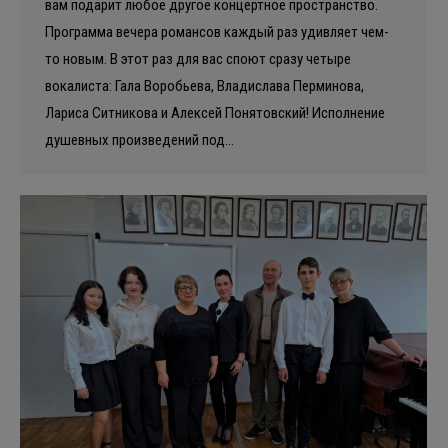
вам подарит любое другое концертное пространство.
Программа вечера романсов каждый раз удивляет чем-
то новым. В этот раз для вас споют сразу четыре
вокалиста: Гала Воробьева, Владислава Перминова,
Лариса Ситникова и Алексей Понятовский! Исполнение
душевных произведений под…