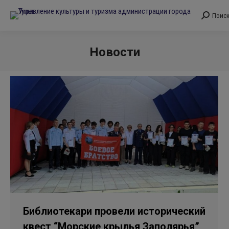
Поис
Поиск:
Новости
Вы здесь:
Библиотекари провели исторический
квест “Морские крылья Заполярья”