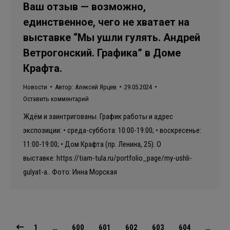
Ваш отзыв — возможно,
единственное, чего не хватает на
выставке “Мы ушли гулять. Андрей
Ветрогонский. Графика” в Доме
Крафта.
Новости
Автор:
Алексей Ярцев
29.05.2024
Оставить комментарий
Ждём и заинтригованы. График работы и адрес
экспозиции: • среда-суббота: 10:00-19:00; • воскресенье:
11:00-19:00; • Дом Крафта (пр. Ленина, 25). О
выставке: https://tiam-tula.ru/portfolio_page/my-ushli-
gulyat-a.. Фото: Инна Морская
1
…
600
601
602
603
604
…