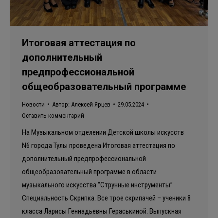
Итоговая аттестация по
дополнительный
предпрофессиональной
общеобразовательный программе
Новости
Автор:
Алексей Ярцев
29.05.2024
Оставить комментарий
На Музыкальном отделении Детской школы искусств
N6 города Тулы проведена Итоговая аттестация по
дополнительный предпрофессиональной
общеобразовательный программе в области
музыкального искусства “Струнные инструменты”
Специальность Скрипка. Все трое скрипачей – ученики 8
класса Ларисы Геннадьевны Гераськиной. Выпускная