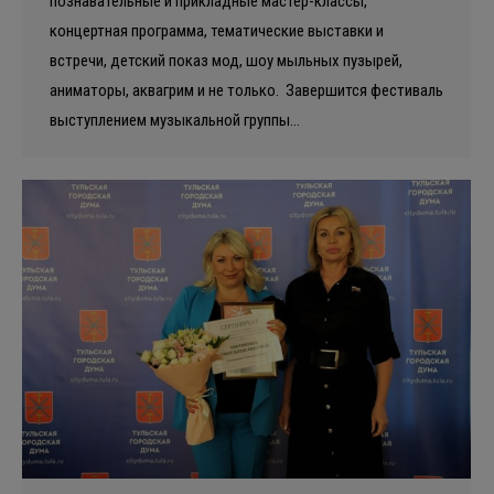
познавательные и прикладные мастер-классы,
концертная программа, тематические выставки и
встречи, детский показ мод, шоу мыльных пузырей,
аниматоры, аквагрим и не только. Завершится фестиваль
выступлением музыкальной группы…