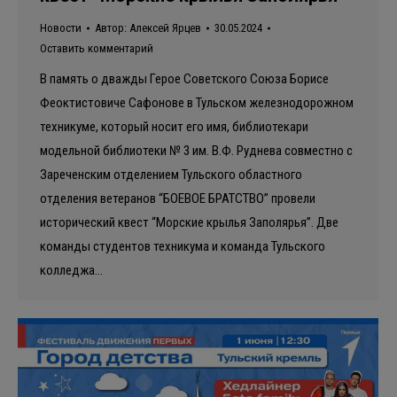
Новости
Автор:
Алексей Ярцев
30.05.2024
Оставить комментарий
В память о дважды Герое Советского Союза Борисе
Феоктистовиче Сафонове в Тульском железнодорожном
техникуме, который носит его имя, библиотекари
модельной библиотеки № 3 им. В.Ф. Руднева совместно с
Зареченским отделением Тульского областного
отделения ветеранов “БОЕВОЕ БРАТСТВО” провели
исторический квест “Морские крылья Заполярья”. Две
команды студентов техникума и команда Тульского
колледжа…