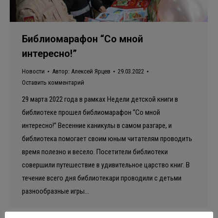
Библиомарафон “Со мной
интересно!”
Новости
Автор:
Алексей Ярцев
29.03.2022
Оставить комментарий
29 марта 2022 года в рамках Недели детской книги в
библиотеке прошел библиомарафон “Со мной
интересно!” Весенние каникулы в самом разгаре, и
библиотека помогает своим юным читателям проводить
время полезно и весело. Посетители библиотеки
совершили путешествие в удивительное царство книг. В
течение всего дня библиотекари проводили с детьми
разнообразные игры…