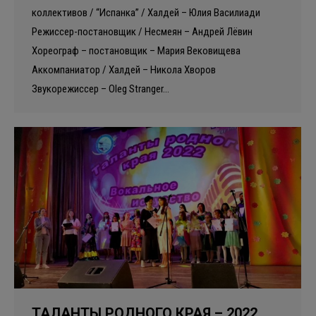
коллективов / “Испанка” / Халдей – Юлия Василиади
Режиссер-постановщик / Несмеян – Андрей Лёвин
Хореограф – постановщик – Мария Вековищева
Аккомпаниатор / Халдей – Никола Хворов
Звукорежиссер – Oleg Stranger…
ТАЛАНТЫ РОДНОГО КРАЯ – 2022