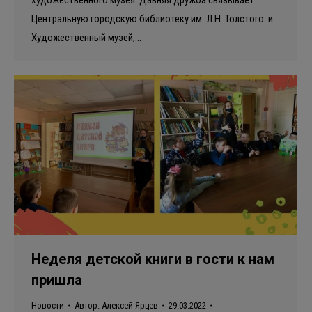
художественного музея. Давняя дружба связывает
Центральную городскую библиотеку им. Л.Н. Толстого и
Художественный музей,…
Неделя детской книги в гости к нам
пришла
Новости
Автор:
Алексей Ярцев
29.03.2022