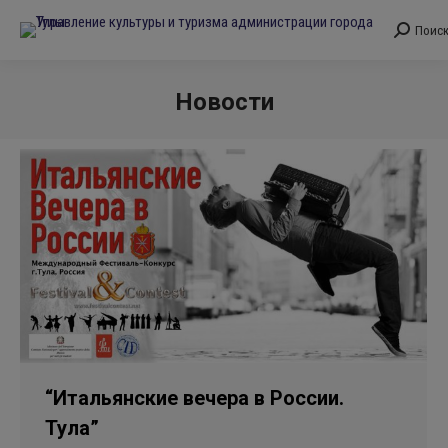
Поис
Поиск:
Новости
Вы здесь:
“Итальянские вечера в России.
Тула”