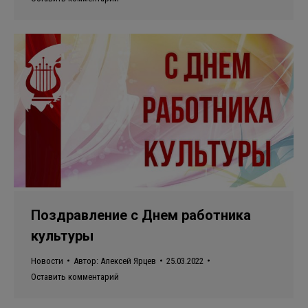
Поздравление с Днем работника
культуры
Новости
Автор:
Алексей Ярцев
25.03.2022
Оставить комментарий