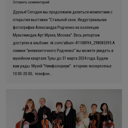
Оставить комментарий
Друзья! Сегодня мы продолжаем делиться моментами с
открытия выставки “Стальной скок. Индустриальная
фотография Александра Родченко из коллекции
Мультимедиа Арт Музея, Москва”. Весь репортаж
доступен в альбоме: vk.com/album-41108094_298085395 А
снимки “вневизиточного Родченко” вы можете увидеть в
музейном квартале Тулы до 31 марта 2024 года. Будем
вам рады. Музей “Нимфозориум”: вторник-воскресенье:
10:00-20:00; телефон…