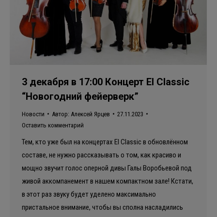
3 декабря в 17:00 Концерт El Classic
“Новогодний фейерверк”
Новости
Автор:
Алексей Ярцев
27.11.2023
Оставить комментарий
Тем, кто уже был на концертах El Classic в обновлённом
составе, не нужно рассказывать о том, как красиво и
мощно звучит голос оперной дивы Галы Воробьевой под
живой аккомпанемент в нашем компактном зале! Кстати,
в этот раз звуку будет уделено максимально
пристальное внимание, чтобы вы сполна насладились