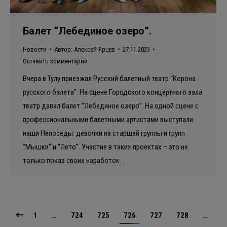
Балет “Лебединое озеро”.
Новости
Автор:
Алексей Ярцев
27.11.2023
Оставить комментарий
Вчера в Тулу приезжал Русский балетный театр “Корона
русского балета”. На сцене Городского концертного зала
театр давал балет “Лебединое озеро”. На одной сцене с
профессиональными балетными артистами выступали
наши Непоседы: девочки из старшей группы и групп
“Мышки” и “Лето”. Участие в таких проектах – это не
только показ своих наработок.…
1
…
724
725
726
727
728
…