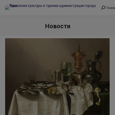
Поис
Поиск:
Новости
Вы здесь: