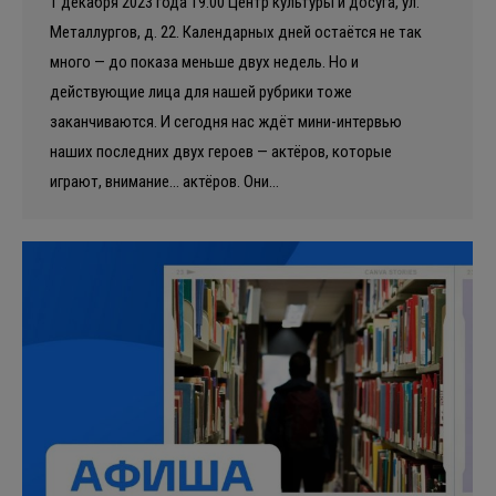
1 декабря 2023 года 19.00 Центр культуры и досуга, ул.
Металлургов, д. 22. Календарных дней остаётся не так
много — до показа меньше двух недель. Но и
действующие лица для нашей рубрики тоже
заканчиваются. И сегодня нас ждёт мини-интервью
наших последних двух героев — актёров, которые
играют, внимание… актёров. Они…