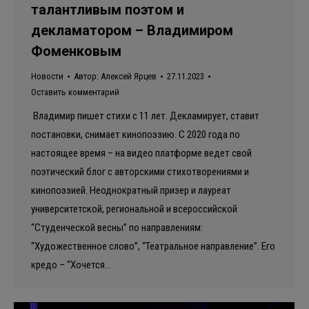
талантливым поэтом и
декламатором – Владимиром
Фоменковым
Новости
Автор:
Алексей Ярцев
27.11.2023
Оставить комментарий
Владимир пишет стихи с 11 лет. Декламирует, ставит
постановки, снимает кинопоэзию. C 2020 года по
настоящее время – на видео платформе ведет свой
поэтический блог с авторскими стихотворениями и
кинопоэзией. Неоднократный призер и лауреат
университетской, региональной и всероссийской
“Студенческой весны” по направлениям:
“Художественное слово”, “Театральное направление”. Его
кредо – “Хочется…