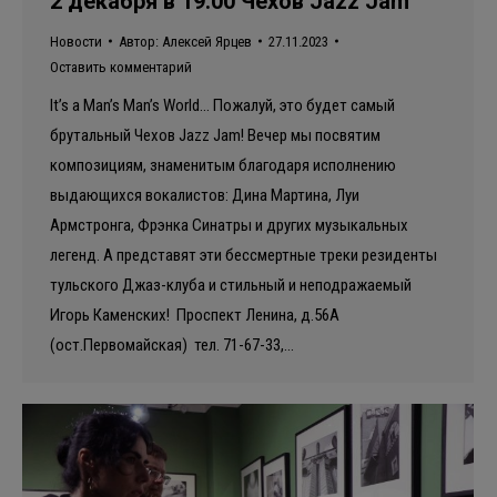
2 декабря в 19:00 Чехов Jazz Jam
Новости
Автор:
Алексей Ярцев
27.11.2023
Оставить комментарий
It’s a Man’s Man’s World… Пожалуй, это будет самый
брутальный Чехов Jazz Jam! Вечер мы посвятим
композициям, знаменитым благодаря исполнению
выдающихся вокалистов: Дина Мартина, Луи
Армстронга, Фрэнка Синатры и других музыкальных
легенд. А представят эти бессмертные треки резиденты
тульского Джаз-клуба и стильный и неподражаемый
Игорь Каменских! Проспект Ленина, д.56А
(ост.Первомайская) тел. 71-67-33,…