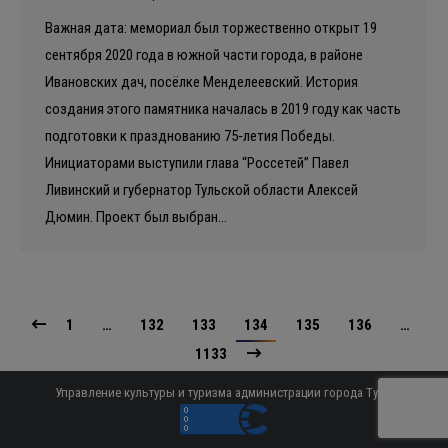
Важная дата: мемориал был торжественно открыт 19
сентября 2020 года в южной части города, в районе
Ивановских дач, посёлке Менделеевский. История
создания этого памятника началась в 2019 году как часть
подготовки к празднованию 75‑летия Победы.
Инициаторами выступили глава “Россетей” Павел
Ливинский и губернатор Тульской области Алексей
Дюмин. Проект был выбран…
1
…
132
133
134
135
136
…
1133
Управление культуры и туризма администрации города Тулы