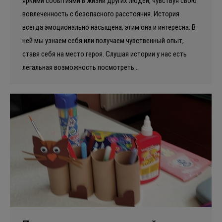
яркими событиями в жизни других людей, чувствуя свою
вовлеченность с безопасного расстояния. История
всегда эмоционально насыщена, этим она и интересна. В
ней мы узнаём себя или получаем чувственный опыт,
ставя себя на место героя. Слушая истории у нас есть
легальная возможность посмотреть…