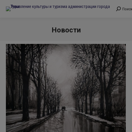
Поис
Поиск:
Новости
Вы здесь: