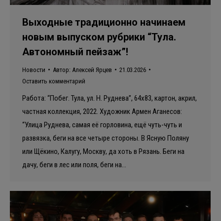
Выходные традиционно начинаем
новым выпуском рубрики “Тула.
Автономный пейзаж”!
Новости
Автор:
Алексей Ярцев
21.03.2026
Оставить комментарий
Работа: “Побег. Тула, ул. Н. Руднева”, 64х83, картон, акрил,
частная коллекция, 2022. Художник Армен Аганесов:
“Улица Руднева, самая её горловина, ещё чуть-чуть и
развязка, беги на все четыре стороны. В Ясную Поляну
или Щёкино, Калугу, Москву, да хоть в Рязань. Беги на
дачу, беги в лес или поля, беги на…