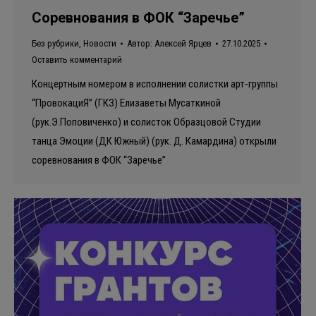
Соревнования в ФОК “Заречье”
Без рубрики
,
Новости
Автор:
Алексей Ярцев
27.10.2025
Оставить комментарий
Концертным номером в исполнении солистки арт-группы
“ПровокациЯ” (ГКЗ) Елизаветы Мусаткиной
(рук.Э.Поповиченко) и солисток Образцовой Студии
танца Эмоции (ДК Южный) (рук. Д. Камардина) открыли
соревнования в ФОК “Заречье”