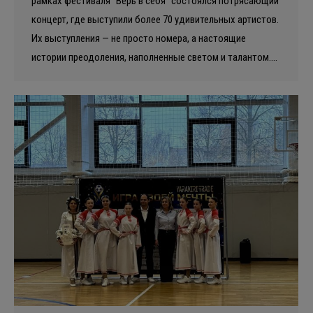
рамках фестиваля “Верь в себя” состоялся потрясающий
концерт, где выступили более 70 удивительных артистов.
Их выступления — не просто номера, а настоящие
истории преодоления, наполненные светом и талантом.…