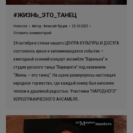
#ЖИЗНЬ_ЭТО_ТАНЕЦ
Новости
Автор:
Алексей Ярцев
25.10.2025
Оставить комментарий
24 октября в стенах нашего ЦЕНТРА КУЛЬТУРЫ И ДОСУГА
состоялось яркое и запоминающееся событие —
ежегодный осенний концерт ансамбля “Варенька” и
студии русского танца “Варварята” под названием
“Жизнь — это танец”. На сцене развернулось настоящее
народное торжество, где каждый номер был наполнен
теплом и душевной радостью. Участники “НАРОДНОГО”
ХОРЕОГРАФИЧЕСКОГО АНСАМБЛЯ…