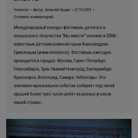
Новости
Автор:
Алексей Ярцев
27.10.2025
Оставить комментарий
Международный конкурс-фестиваль детского и
юношеского творчества “Мы вместе” основан в 2008г.
известным детским композитором Александром
Ермоловым (www.ermolov.ru). Фестиваль ежегодно
проводится в городах: Москва, Санкт-Петербург,
Новосибирск, Тула, Нижний Новгород, Екатеринбург,
Красноярск, Волгоград, Самара, Чебоксары. Это
значимое музыкальное событие собирает под своей
крышей более трех тысяч ребят из разных уголков
нашей страны…