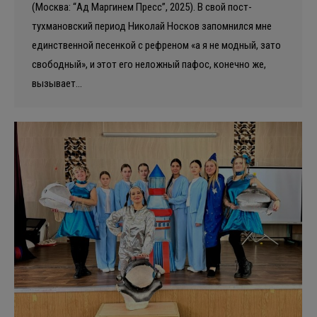
(Москва: “Ад Маргинем Пресс”, 2025). В свой пост-
тухмановский период Николай Носков запомнился мне
единственной песенкой с рефреном «а я не модный, зато
свободный», и этот его неложный пафос, конечно же,
вызывает…