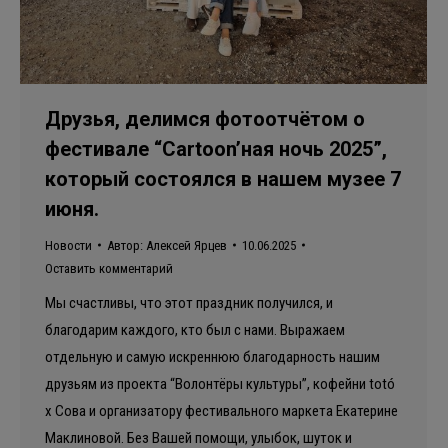
Друзья, делимся фотоотчётом о
фестивале “Cartoon’ная ночь 2025”,
который состоялся в нашем музее 7
июня.
Новости
Автор:
Алексей Ярцев
10.06.2025
Оставить комментарий
Мы счастливы, что этот праздник получился, и
благодарим каждого, кто был с нами. Выражаем
отдельную и самую искреннюю благодарность нашим
друзьям из проекта “Волонтёры культуры”, кофейни totó
x Сова и организатору фестивального маркета Екатерине
Маклиновой. Без Вашей помощи, улыбок, шуток и