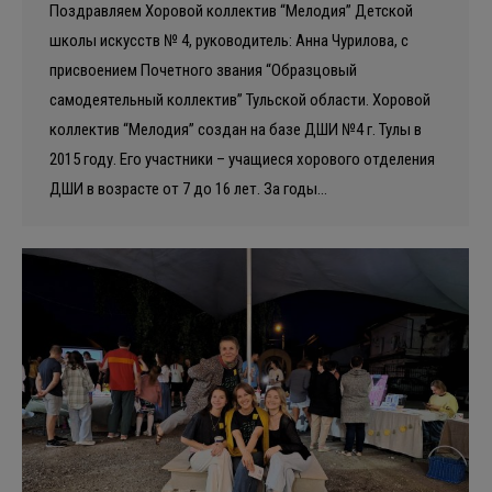
Поздравляем Хоровой коллектив “Мелодия” Детской
школы искусств № 4, руководитель: Анна Чурилова, с
присвоением Почетного звания “Образцовый
самодеятельный коллектив” Тульской области. Хоровой
коллектив “Мелодия” создан на базе ДШИ №4 г. Тулы в
2015 году. Его участники – учащиеся хорового отделения
ДШИ в возрасте от 7 до 16 лет. За годы…