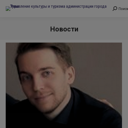
Поис
Поиск:
Новости
Вы здесь: