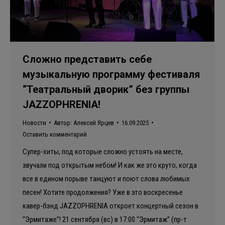
Сложно представить себе
музыкальную программу фестиваля
“Театральный дворик” без группы
JAZZOPHRENIA!
Новости
Автор:
Алексей Ярцев
16.09.2025
Оставить комментарий
Супер-хиты, под которые сложно устоять на месте,
звучали под открытым небом! И как же это круто, когда
все в едином порыве танцуют и поют слова любимых
песен! Хотите продолжения? Уже в это воскресенье
кавер-бэнд JAZZOPHRENIA откроет концертный сезон в
“Эрмитаже”! 21 сентября (вс) в 17:00 “Эрмитаж” (пр-т