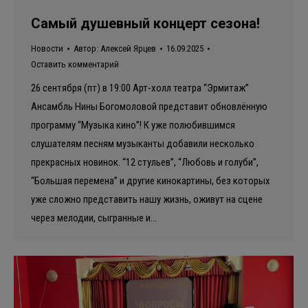
Самый душевный концерт сезона!
Новости
Автор:
Алексей Ярцев
16.09.2025
Оставить комментарий
26 сентября (пт) в 19:00 Арт-холл театра “Эрмитаж”
Ансамбль Нины Богомоловой представит обновлённую
программу “Музыка кино”! К уже полюбившимся
слушателям песням музыканты добавили несколько
прекрасных новинок. “12 стульев”, “Любовь и голуби”,
“Большая перемена” и другие кинокартины, без которых
уже сложно представить нашу жизнь, оживут на сцене
через мелодии, сыгранные и…