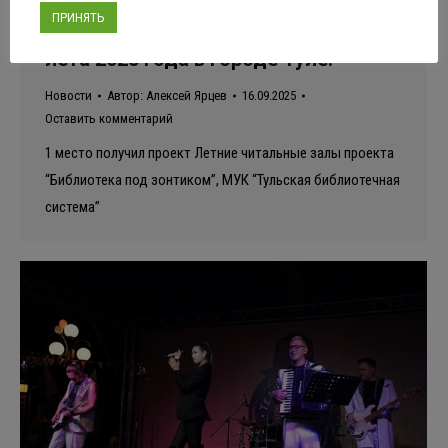
ПРИНЯТЬ
Лучшее творческое мероприятие
лета 2025 года в городе Туле.
Новости
Автор:
Алексей Ярцев
16.09.2025
Оставить комментарий
1 место получил проект Летние читальные залы проекта
“Библиотека под зонтиком”, МУК “Тульская библиотечная
система”