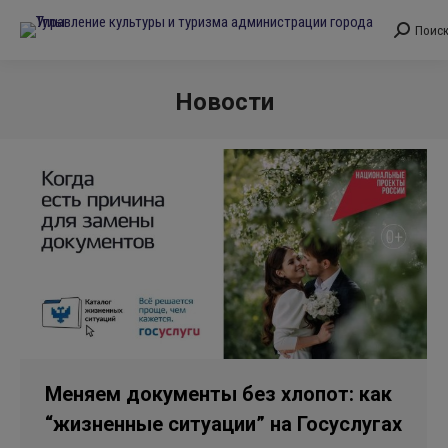
Поис
Поиск:
Новости
Вы здесь:
Меняем документы без хлопот: как
“жизненные ситуации” на Госуслугах