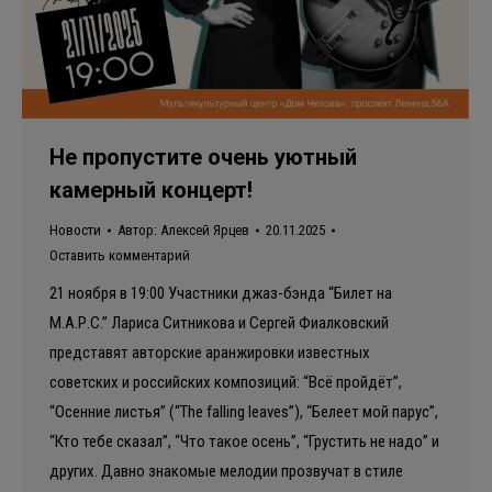
Не пропустите очень уютный
камерный концерт!
Новости
Автор:
Алексей Ярцев
20.11.2025
Оставить комментарий
21 ноября в 19:00 Участники джаз-бэнда “Билет на
М.А.Р.С.” Лариса Ситникова и Сергей Фиалковский
представят авторские аранжировки известных
советских и российских композиций: “Всё пройдёт”,
“Осенние листья” (“The falling leaves”), “Белеет мой парус”,
“Кто тебе сказал”, “Что такое осень”, “Грустить не надо” и
других. Давно знакомые мелодии прозвучат в стиле