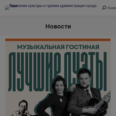
Поис
Поиск:
Новости
Вы здесь: