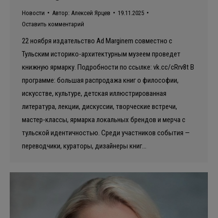
Новости
Автор:
Алексей Ярцев
19.11.2025
Оставить комментарий
22 ноября издательство Ad Marginem совместно с
Тульским историко-архитектурным музеем проведет
книжную ярмарку. Подробности по ссылке: vk.cc/cRrv8t В
программе: большая распродажа книг о философии,
искусстве, культуре, детская иллюстрированная
литература, лекции, дискуссии, творческие встречи,
мастер-классы, ярмарка локальных брендов и мерча с
тульской идентичностью. Среди участников события —
переводчики, кураторы, дизайнеры книг…