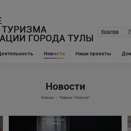
Культура
Т
Деятельность
Новости
Наши проекты
До
Новости
Вы здесь:
Главная
Рубрика "Новости"