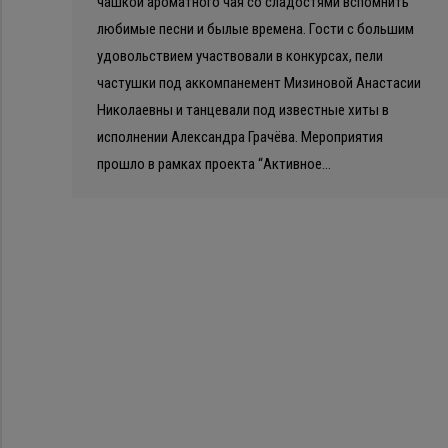
чашкой ароматного чая со сладостями вспомнить
любимые песни и былые времена. Гости с большим
удовольствием участвовали в конкурсах, пели
частушки под аккомпанемент Мизиновой Анастасии
Николаевны и танцевали под известные хиты в
исполнении Александра Грачёва. Мероприятия
прошло в рамках проекта “Активное…