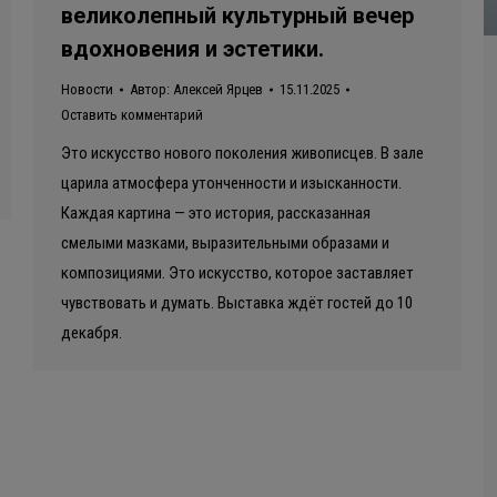
великолепный культурный вечер
вдохновения и эстетики.
Новости
Автор:
Алексей Ярцев
15.11.2025
Оставить комментарий
Это искусство нового поколения живописцев. В зале
царила атмосфера утонченности и изысканности.
Каждая картина — это история, рассказанная
смелыми мазками, выразительными образами и
композициями. Это искусство, которое заставляет
чувствовать и думать. Выставка ждёт гостей до 10
декабря.