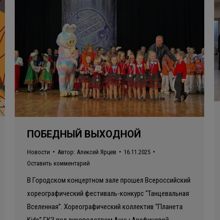
ПОБЕДНЫЙ ВЫХОДНОЙ
Новости
Автор:
Алексей Ярцев
16.11.2025
Оставить комментарий
В Городском концертном зале прошел Всероссийский
хореографический фестиваль-конкурс “Танцевальная
Вселенная”. Хореографический коллектив “Планета
Kids” ГКЗ под руководством Анны Арефичевой