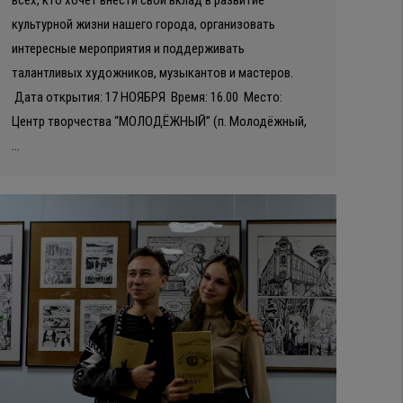
всех, кто хочет внести свой вклад в развитие
культурной жизни нашего города, организовать
интересные мероприятия и поддерживать
талантливых художников, музыкантов и мастеров.
Дата открытия: 17 НОЯБРЯ Время: 16.00 Место:
Центр творчества “МОЛОДЁЖНЫЙ” (п. Молодёжный,
…