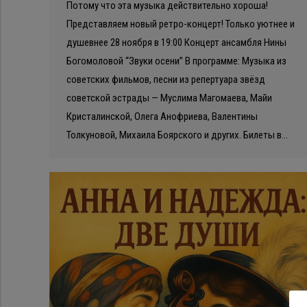
Потому что эта музыка действительно хороша!
Представляем новый ретро-концерт! Только уютнее и
душевнее️ 28 ноября в 19:00 Концерт ансамбля Нины
Богомоловой “Звуки осени” В программе: Музыка из
советских фильмов, песни из репертуара звёзд
советской эстрады — Муслима Магомаева, Майи
Кристалинской, Олега Анофриева, Валентины
Толкуновой, Михаила Боярского и других. Билеты в…