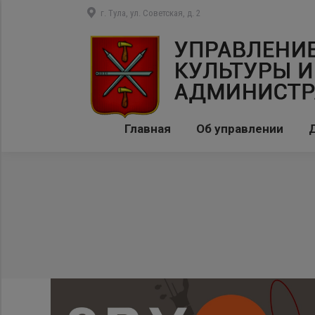
г. Тула, ул. Советская, д. 2
Главная
Об управлении