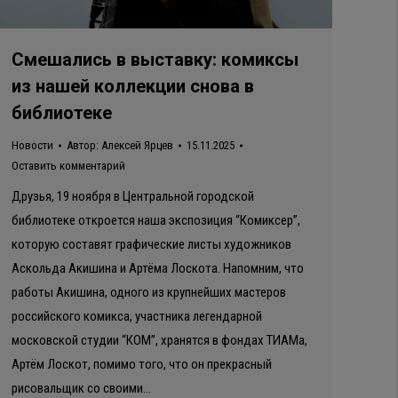
Смешались в выставку: комиксы
из нашей коллекции снова в
библиотеке
Новости
Автор:
Алексей Ярцев
15.11.2025
Оставить комментарий
Друзья, 19 ноября в Центральной городской
библиотеке откроется наша экспозиция “Комиксер”,
которую составят графические листы художников
Аскольда Акишина и Артёма Лоскота. Напомним, что
работы Акишина, одного из крупнейших мастеров
российского комикса, участника легендарной
московской студии “КОМ”, хранятся в фондах ТИАМа,
Артём Лоскот, помимо того, что он прекрасный
рисовальщик со своими…