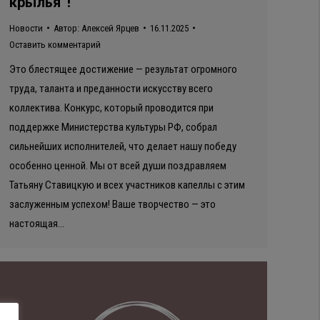
крылья”!
Новости
Автор:
Алексей Ярцев
16.11.2025
Оставить комментарий
Это блестящее достижение — результат огромного
труда, таланта и преданности искусству всего
коллектива. Конкурс, который проводится при
поддержке Министерства культуры РФ, собрал
сильнейших исполнителей, что делает нашу победу
особенно ценной. Мы от всей души поздравляем
Татьяну Ставицкую и всех участников капеллы с этим
заслуженным успехом! Ваше творчество — это
настоящая…