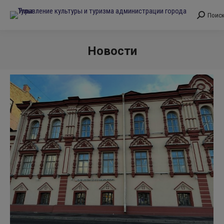
Поис
Поиск:
Новости
Вы здесь: