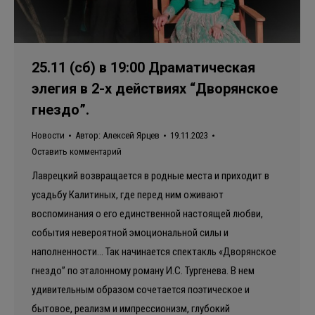
25.11 (сб) в 19:00 Драматическая
элегия в 2-х действиях “Дворянское
гнездо”.
Новости
Автор:
Алексей Ярцев
19.11.2023
Оставить комментарий
Лаврецкий возвращается в родные места и приходит в
усадьбу Калитиных, где перед ним оживают
воспоминания о его единственной настоящей любви,
события невероятной эмоциональной силы и
наполненности… Так начинается спектакль «Дворянское
гнездо” по эталонному роману И.С. Тургенева. В нем
удивительным образом сочетается поэтическое и
бытовое, реализм и импрессионизм, глубокий