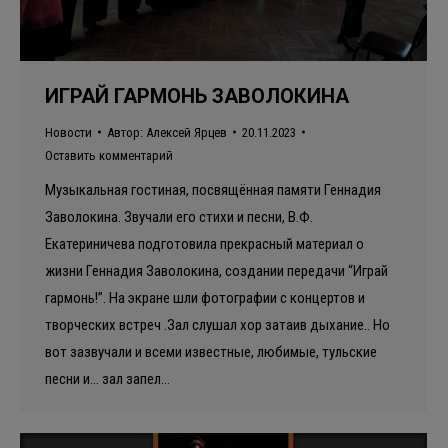
ИГРАЙ ГАРМОНЬ ЗАВОЛОКИНА
Новости
Автор:
Алексей Ярцев
20.11.2023
Оставить комментарий
Музыкальная гостиная, посвящённая памяти Геннадия
Заволокина. Звучали его стихи и песни, В.Ф.
Екатериничева подготовила прекрасный материал о
жизни Геннадия Заволокина, создании передачи “Играй
гармонь!”. На экране шли фотографии с концертов и
творческих встреч .Зал слушал хор затаив дыхание.. Но
вот зазвучали и всеми известные, любимые, тульские
песни и… зал запел…