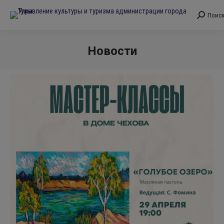
Поис
Поиск:
Новости
Вы здесь: