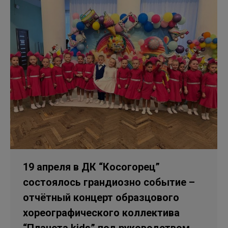
19 апреля в ДК “Косогорец”
состоялось грандиозно событие –
отчётный концерт образцового
хореографического коллектива
“Планета kids” под руководством