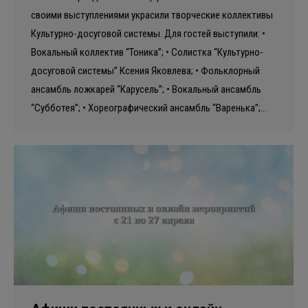
своими выступлениями украсили творческие коллективы
Культурно-досуговой системы. Для гостей выступили: •
Вокальный коллектив “Тоника”; • Солистка “Культурно-
досуговой системы” Ксения Яковлева; • Фольклорный
ансамбль ложкарей “Карусель”; • Вокальный ансамбль
“Субботея”; • Хореографический ансамбль “Варенька”;…