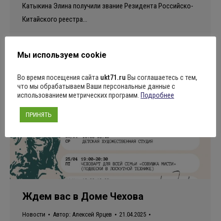
Катыкина Элина получили звание Резидента Российско-
Китайского реестра…
Мы используем cookie
Во время посещения сайта
ukt71.ru
Вы соглашаетесь с тем,
что мы обрабатываем Ваши персональные данные с
использованием метрических программ.
Подробнее
ПРИНЯТЬ
Ждем вас в Доме Чехова
Новости
Автор:
Алексей Ярцев
21.04.2025