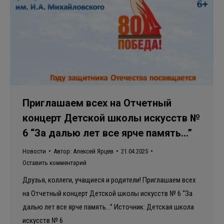
Приглашаем всех на Отчетный
концерт Детской школы искусств №
6 “За далью лет все ярче память…”
Новости
Автор:
Алексей Ярцев
21.04.2025
Оставить комментарий
Друзья, коллеги, учащиеся и родители! Приглашаем всех
на Отчетный концерт Детской школы искусств № 6 “За
далью лет все ярче память…” Источник: Детская школа
искусств № 6