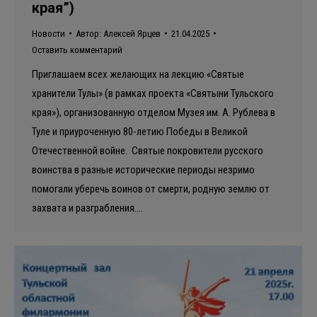
края”)
Новости
Автор:
Алексей Ярцев
21.04.2025
Оставить комментарий
Приглашаем всех желающих на лекцию «Святые
хранители Тулы» (в рамках проекта «Святыни Тульского
края»), организованную отделом Музея им. А. Рублева в
Туле и приуроченную 80-летию Победы в Великой
Отечественной войне. Святые покровители русского
воинства в разные исторические периоды незримо
помогали уберечь воинов от смерти, родную землю от
захвата и разграбления.…