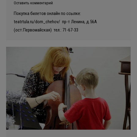
Оставить комментарий
Покупка билетов онлайн по ссылке:
teatrtula.ru/dom_chehov/ пр-т Ленина, д.56А
(ост.Первомайская) тел.: 71-67-33