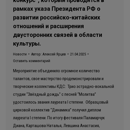
рамках указа Президента РФ о
развитии российско-китайских
отношений и расширения
двусторонних связей в области
культуры.
Новости
Автор:
Алексей Ярцев
21.04.2025
Оставить комментарий
Мероприятие объединило огромное количество
талантов, свое мастерство продемонстрировали и
творческие коллективы КДС: Трио эстрадно-вокальной
студии “Звёздный дождь” с песней “Молитва”
удостоилось звания лауреата I степени. Образцовый
цирковой коллектив “Динамика” получил диплом
лауреата I степени. По итогу фестиваля Паламарчук
Диана, Карташова Наталья, Левшина Анастасия,