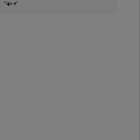
“Крым”.