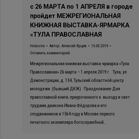
с 26 МАРТА по 1 АПРЕЛЯ в городе
пройдет МЕЖРЕГИОНАЛЬНАЯ
КНИЖНАЯ ВЫСТАВКА-ЯРМАРКА
«ТУЛА ПРАВОСЛАВНАЯ
Новости
Автор:
Алексей Ярцев
15.03.2019
Оставить комментарий
Межрегиональная книжная выставка-ярмарка «Тула
Православная» 26 марта – 1 апреля 2019 г. Тула, ул.
Демонстрации, д. 134, Тульский областной центр
молодежи (бывший ДКЖ) Празднование Дня
православной книги, приуроченного к выходу в свет
трудами диакона Ивана Фёдорова и его
сподвижников в 1564 году в Москве первого
печатного экземпляра богослужебной…