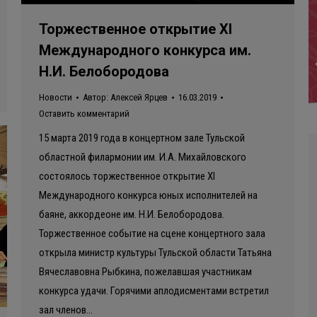
Торжественное открытие XI
Международного конкурса им.
Н.И. Белобородова
Новости
Автор:
Алексей Ярцев
16.03.2019
Оставить комментарий
15 марта 2019 года в концертном зале Тульской
областной филармонии им. И.А. Михайловского
состоялось торжественное открытие XI
Международного конкурса юных исполнителей на
баяне, аккордеоне им. Н.И. Белобородова.
Торжественное событие на сцене концертного зала
открыла министр культуры Тульской области Татьяна
Вячеславовна Рыбкина, пожелавшая участникам
конкурса удачи. Горячими аплодисментами встретил
зал членов…