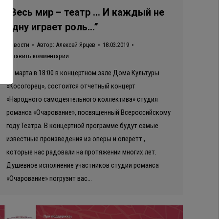
“Весь мир – театр … И каждый не
одну играет роль…”
Новости
Автор:
Алексей Ярцев
18.03.2019
Оставить комментарий
30 марта в 18:00 в концертном зале Дома Культуры
«Косогорец», состоится отчетный концерт
«Народного самодеятельного коллектива» студия
романса «Очарование», посвященный Всероссийскому
году Театра. В концертной программе будут самые
известные произведения из оперы и оперетт ,
которые нас радовали на протяжении многих лет.
Душевное исполнение участников студии романса
«Очарование» погрузит вас…