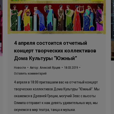
4 апреля состоится отчетный
концерт творческих коллективов
Дома Культуры “Южный”
Новости
Автор:
Алексей Ярцев
18.03.2019
Оставить комментарий
4 апреля в 18:00 приглашаем вас на отчетный концерт
творческих коллективов Дома Культуры “Южный”. Мы
окажемся в Древней Греции, могучий Зевс с высоты
Олимпа отправит к нам девять удивительных муз, мы
окунемся в мир театра, танца и музыки.