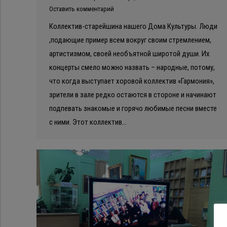
Оставить комментарий
Коллектив-старейшина нашего Дома Культуры. Люди
,подающие пример всем вокруг своим стремлением,
артистизмом, своей необъятной широтой души. Их
концерты смело можно назвать – народные, потому,
что когда выступает хоровой коллектив «Гармония»,
зрители в зале редко остаются в стороне и начинают
подпевать знакомые и горячо любимые песни вместе
с ними. Этот коллектив…