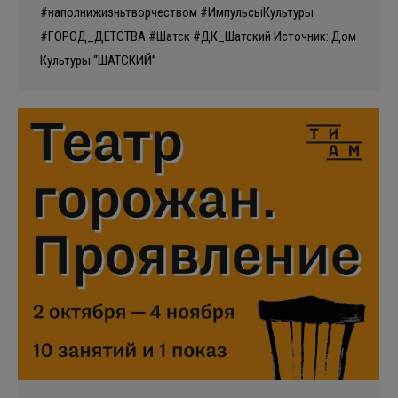
#наполнижизньтворчеством #ИмпульсыКультуры
#ГОРОД_ДЕТСТВА #Шатск #ДК_Шатский Источник: Дом
Культуры “ШАТСКИЙ”