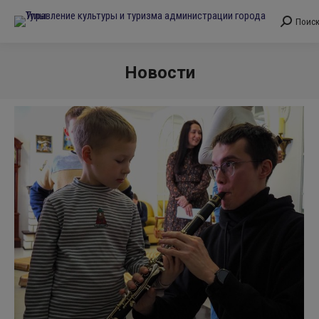
Поис
Поиск:
Новости
Вы здесь: