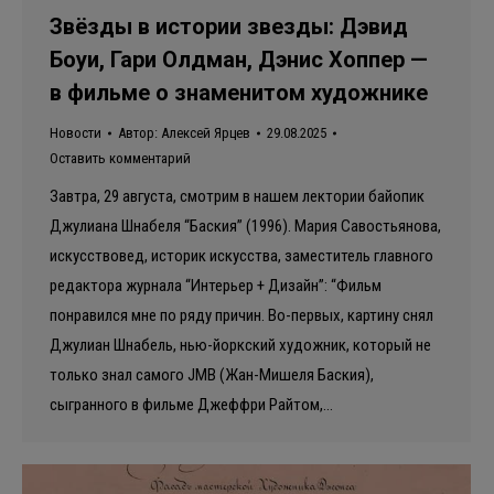
Звёзды в истории звезды: Дэвид
Боуи, Гари Олдман, Дэнис Хоппер —
в фильме о знаменитом художнике
Новости
Автор:
Алексей Ярцев
29.08.2025
Оставить комментарий
Завтра, 29 августа, смотрим в нашем лектории байопик
Джулиана Шнабеля “Баския” (1996). Мария Савостьянова,
искусствовед, историк искусства, заместитель главного
редактора журнала “Интерьер + Дизайн”: “Фильм
понравился мне по ряду причин. Во-первых, картину снял
Джулиан Шнабель, нью-йоркский художник, который не
только знал самого JMB (Жан-Мишеля Баския),
сыгранного в фильме Джеффри Райтом,…