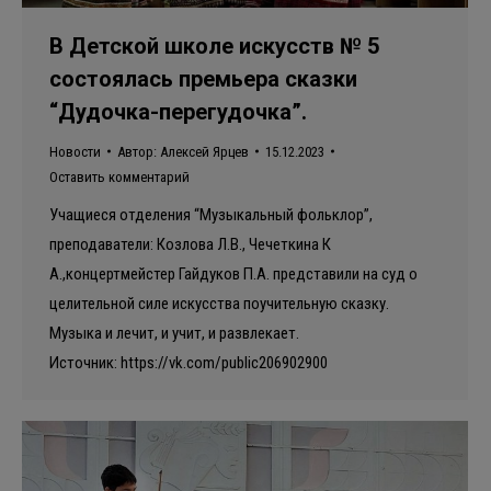
В Детской школе искусств № 5
состоялась премьера сказки
“Дудочка-перегудочка”.
Новости
Автор:
Алексей Ярцев
15.12.2023
Оставить комментарий
Учащиеся отделения “Музыкальный фольклор”,
преподаватели: Козлова Л.В., Чечеткина К
А.,концертмейстер Гайдуков П.А. представили на суд о
целительной силе искусства поучительную сказку.
Музыка и лечит, и учит, и развлекает.
Источник: https://vk.com/public206902900