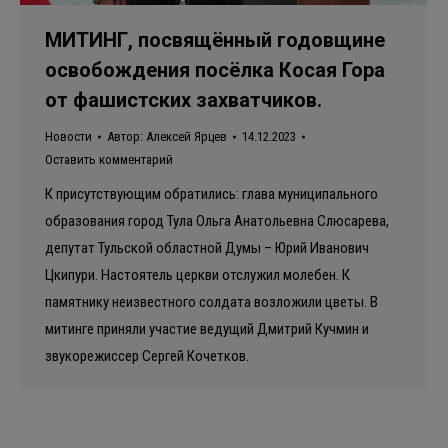
МИТИНГ, посвящённый годовщине
освобождения посёлка Косая Гора
от фашистских захватчиков.
Новости
Автор:
Алексей Ярцев
14.12.2023
Оставить комментарий
К присутствующим обратились: глава муниципального
образования город Тула Ольга Анатольевна Слюсарева,
депутат Тульской областной Думы – Юрий Иванович
Цкипури. Настоятель церкви отслужил молебен. К
памятнику неизвестного солдата возложили цветы. В
митинге приняли участие ведущий Дмитрий Кучмин и
звукорежиссер Сергей Кочетков.