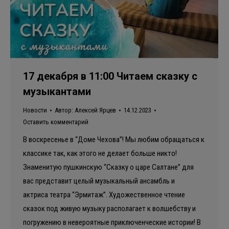
17 декабря в 11:00 Читаем сказку с
музыкантами
Новости
Автор:
Алексей Ярцев
14.12.2023
Оставить комментарий
В воскресенье в “Доме Чехова”! Мы любим обращаться к
классике так, как этого не делает больше никто!
Знаменитую пушкинскую “Сказку о царе Салтане” для
вас представит целый музыкальный ансамбль и
актриса театра “Эрмитаж”. Художественное чтение
сказок под живую музыку располагает к волшебству и
погружению в невероятные приключенческие истории! В