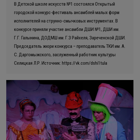
В Детской школе искусств №1 состоялся Открытый
городской конкурс-фестиваль ансамблей малых форм
исполнителей на струнно-смычковых инструментах. В
конкурсе приняли участие ансамбли ДШИ №1, ДШИ им.
Г.Г. Галынина, ДОДМШ им. Г.З Райхеля, Зареченской ДШИ.
Председатель жюри конкурса – преподаватель ТКИ им. А.
С. Даргомыжского, заслуженный работник культуры
Селицкая Л.Р. Источник: https://vk.com/dshi1tula