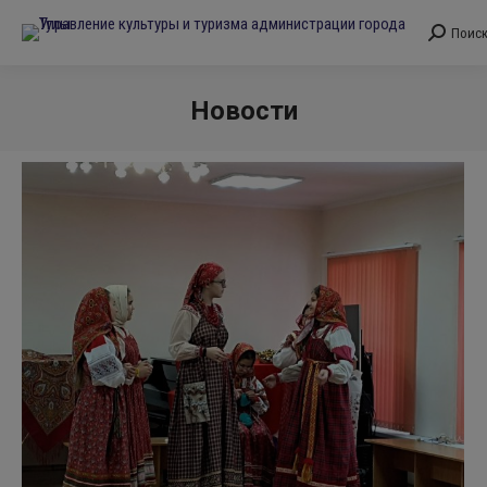
Поис
Поиск:
Новости
Вы здесь: