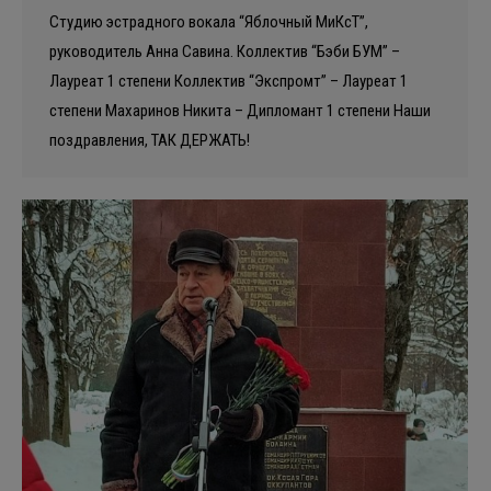
Студию эстрадного вокала “Яблочный МиКсТ”,
руководитель Анна Савина. Коллектив “Бэби БУМ” –
Лауреат 1 степени Коллектив “Экспромт” – Лауреат 1
степени Махаринов Никита – Дипломант 1 степени Наши
поздравления, ТАК ДЕРЖАТЬ!