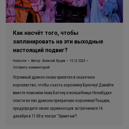
Как насчёт того, чтобы
запланировать на эти выходные
настоящий подвиг?
Новости
Автор:
Алексей Ярцев
15.12.2023
Оставить комментарий
Огромный дракон снова прилетел в сказочное
королевство, чтобы съесть королевну Булочку! Давайте
вместе поможем пажу Батону и волшебнице Незабудке
спасти из лап дракона прекрасную королевну! Рыцари,
предупредите своих оруженосцев: встречаемся 16
декабря в 11:00 в театре “Эрмитаж”!