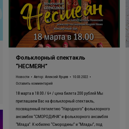
Фольклорный спектакль
“НЕСМЕЯН”
Новости
Автор:
Алексей Ярцев
10.03.2022
Оставить комментарий
18 марта в 18.00 / 6+ / цена билета 200 рублей Мы
приглашаем Вас на фольклорный спектакль,
посвященный пятилетию “Народного” фольклорного
ансамбля “СМОРОДИНА” и фольклорного ансамбля
“Млада”. К юбилею “Смородины” и “Млады”, под