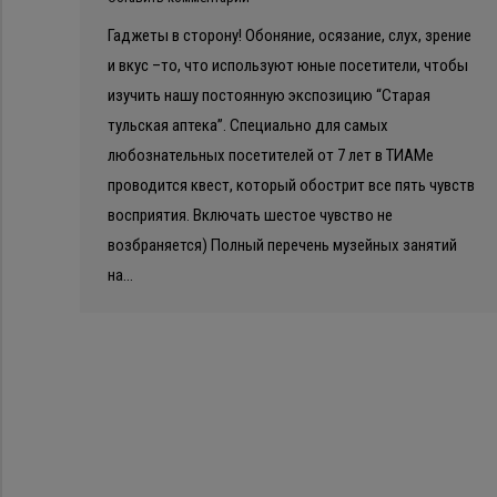
Гаджеты в сторону! Обоняние, осязание, слух, зрение
и вкус –то, что используют юные посетители, чтобы
изучить нашу постоянную экспозицию “Старая
тульская аптека”. Специально для самых
любознательных посетителей от 7 лет в ТИАМе
проводится квест, который обострит все пять чувств
восприятия. Включать шестое чувство не
возбраняется) Полный перечень музейных занятий
на…