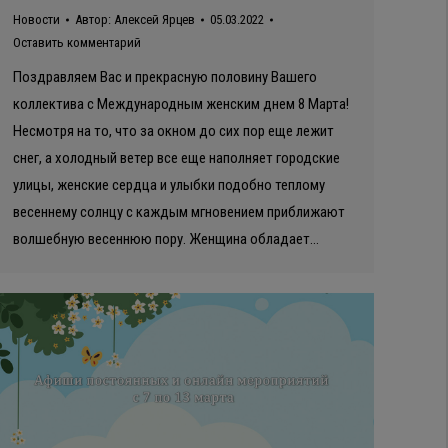
Новости
Автор:
Алексей Ярцев
05.03.2022
Оставить комментарий
Поздравляем Вас и прекрасную половину Вашего
коллектива с Международным женским днем 8 Марта!
Несмотря на то, что за окном до сих пор еще лежит
снег, а холодный ветер все еще наполняет городские
улицы, женские сердца и улыбки подобно теплому
весеннему солнцу с каждым мгновением приближают
волшебную весеннюю пору. Женщина обладает…