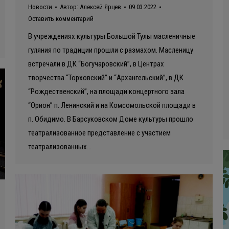
Новости
Автор:
Алексей Ярцев
09.03.2022
Оставить комментарий
В учреждениях культуры Большой Тулы масленичные
гуляния по традиции прошли с размахом. Масленицу
встречали в ДК “Богучаровский”, в Центрах
творчества “Торховский” и “Архангельский”, в ДК
“Рождественский”, на площади концертного зала
“Орион” п. Ленинский и на Комсомольской площади в
п. Обидимо. В Барсуковском Доме культуры прошло
театрализованное представление с участием
театрализованных…