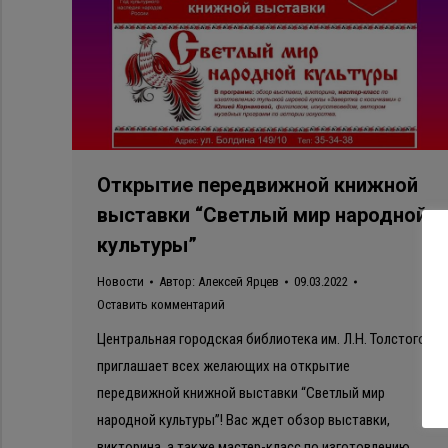
Открытие передвижной книжной
выставки “Светлый мир народной
культуры”
Новости
Автор:
Алексей Ярцев
09.03.2022
Оставить комментарий
Центральная городская библиотека им. Л.Н. Толстого
приглашает всех желающих на открытие
передвижной книжной выставки “Светлый мир
народной культуры”! Вас ждет обзор выставки,
викторина, а также мастер-класс по изготовлению