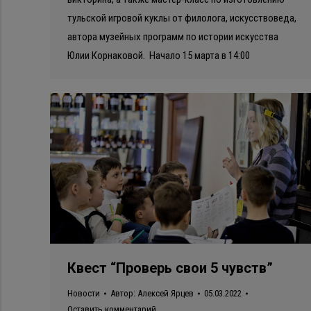
тульской игровой куклы от филолога, искусствоведа,
автора музейных программ по истории искусства
Юлии Корнаковой. Начало 15 марта в 14:00
Квест “Проверь свои 5 чувств”
Новости
Автор:
Алексей Ярцев
05.03.2022
Оставить комментарий