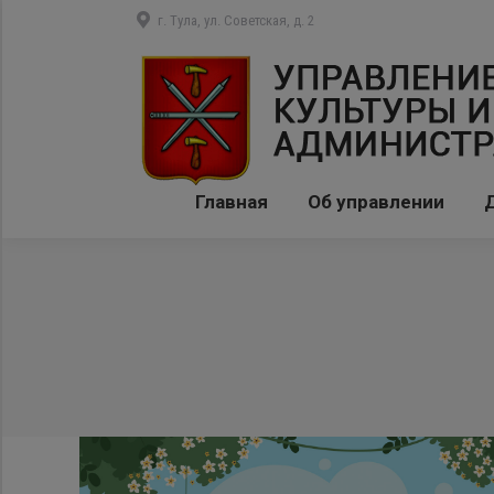
г. Тула, ул. Советская, д. 2
Главная
Об управлении