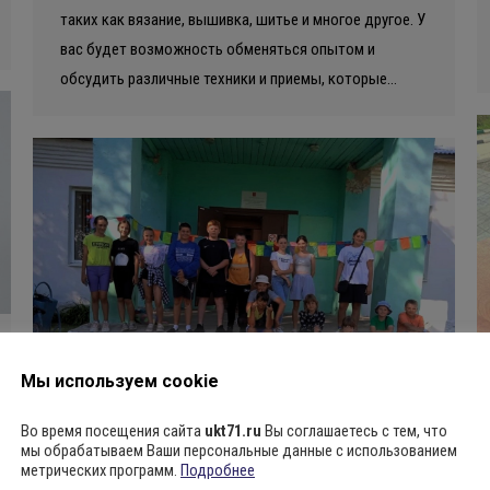
таких как вязание, вышивка, шитье и многое другое. У
вас будет возможность обменяться опытом и
обсудить различные техники и приемы, которые…
Мы используем cookie
Во время посещения сайта
ukt71.ru
Вы соглашаетесь с тем, что
мы обрабатываем Ваши персональные данные с использованием
метрических программ.
Подробнее