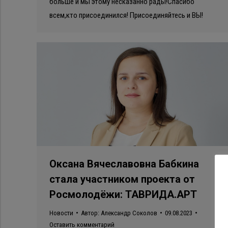
больше и мы этому несказанно рады!Спасибо
всем,кто присоединился! Присоединяйтесь и ВЫ!
Оксана Вячеславовна Бабкина
стала участником проекта от
Росмолодёжи: ТАВРИДА.АРТ
Новости
Автор:
Александр Соколов
09.08.2023
Оставить комментарий