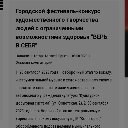
Городской фестиваль-конкурс
художественного творчества
людей с ограниченными
возможностями здоровья “ВЕРЬ
В СЕБЯ”
Новости
Автор:
Алексей Ярцев
08.08.2023
Оставить комментарий
1. 20 сентября 2023 года – отборочный этап по вокалу,
инструментальной музыке и художественному слову в
Городском концертном зале муниципального
автономного учреждения культуры “Культурно-
досуговая система” (ул. Советская, 2). 2. 30 сентября
2023 года – отборочный этап по театральному и
хореографическому искусству в ДК “Косогорец”
обособленного подразделения муниципального