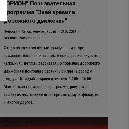
“ОРИОН” Познавательная
программа “Знай правила
дорожного движения”
Новости
Автор:
Алексей Ярцев
09.08.2023
Оставить комментарий
Скоро закончатся летние каникулы…. и скоро
прозвенит школьный звонок. А пока ещё каникулы мы
напомнили детям и рассказали о правилах дорожного
движения и поиграли в различные игры на свежем
воздухе. Каждый вторник и четверг. 14.00 – 16.00
Мастер-классы, игровые программы, рисунки на
асфальте, настольные игры, просмотр мультфильмов,
и многое другое.