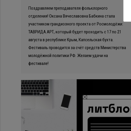
Поздравляем преподавателя фольклорного
отделения! Оксана Вячеславовна Бабкина стала
участником грандиозного проекта от Росмолодёжи:
ТАВРИДА.АРТ, который будет проходить с 17 по 21
августа в республике Крым, Капсельская бухта.
Фестиваль проводится за счёт средств Министерства
молодёжной политики РФ. Желаем удачи на
фестивале!