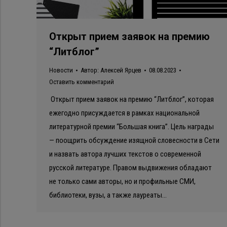
Открыт прием заявок на премию
“Литблог”
Новости
Автор:
Алексей Ярцев
08.08.2023
Оставить комментарий
Открыт прием заявок на премию “Литблог”, которая
ежегодно присуждается в рамках национальной
литературной премии “Большая книга”. Цель награды
— поощрить обсуждение изящной словесности в Сети
и назвать автора лучших текстов о современной
русской литературе. Правом выдвижения обладают
не только сами авторы, но и профильные СМИ,
библиотеки, вузы, а также лауреаты…