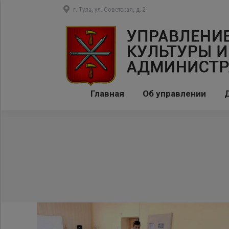
г. Тула, ул. Советская, д. 2
Главная
Об управлении