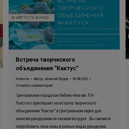
Встреча творческого
объединения “Кактус”
Новости
Автор:
Алексей Ярцев
09.08.2023
Оставить комментарий
Центральная городская библиотека им. Л.Н.
Толстого приглашает на встречу творческого
объединения “Кактус” в Центральном парке для
занятия рукоделием на свежем воздухе. Вы сможете
попробовать свои силы в разных видах рукоделия,