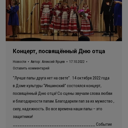
Концерт, посвящённый Дню отца
Новости
Автор:
Алексей Ярцев
17.10.2022
Оставить комментарий
“Лучше папы друга нет на свете”. 14 октября 2022 года
в Доме культуры “Иншинский” состоялся концерт,
посвящённый Дню отца! Со сцены звучали слова любви
и благодарности папам. Благодарили пап за их мужество ,
силу, надежность. Во все времена наши папы – это
защитники!
____________________________________ Событие