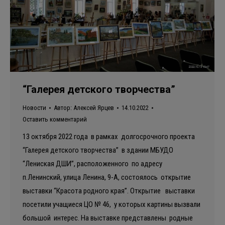
“Галерея детского творчества”
Новости
Автор:
Алексей Ярцев
14.10.2022
Оставить комментарий
13 октября 2022 года в рамках долгосрочного проекта
“Галерея детского творчества” в здании МБУДО
“Лениская ДШИ”, расположенного по адресу
п.Ленинский, улица Ленина, 9-А, состоялось открытие
выставки “Красота родного края”. Открытие выставки
посетили учащиеся ЦО № 46, у которых картины вызвали
большой интерес. На выставке представлены родные