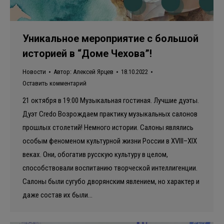
Уникальное мероприятие с большой
историей в “Доме Чехова”!
Новости
Автор:
Алексей Ярцев
18.10.2022
Оставить комментарий
21 октября в 19:00 Музыкальная гостиная. Лучшие дуэты.
Дуэт Credo Возрождаем практику музыкальных салонов
прошлых столетий! Немного истории. Салоны являлись
особым феноменом культурной жизни России в XVIII–XIX
веках. Они, обогатив русскую культуру в целом,
способствовали воспитанию творческой интеллигенции.
Салоны были сугубо дворянским явлением, но характер и
даже состав их были…