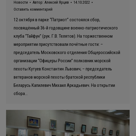
Новости
Автор:
Алексей Ярцев
14.10.2022
Оставить комментарий
12 октября в парке “Патриот” состоялся сбор,
посвящённый 36-й годовщине военно-патриотического
клуба “Тайфун” (рук. Г.В. Телятов). На торжественном
мероприятии присутствовали почётные гости: –
председатель Московского отделения Общероссийской
организации “Офицеры России” полковник морской
пехоты Кутуев Константин Львович; – председатель
ветеранов морской пехоты братской республики
Беларусь Капилевич Михаил Аркадьевич. На открытии
сбора…