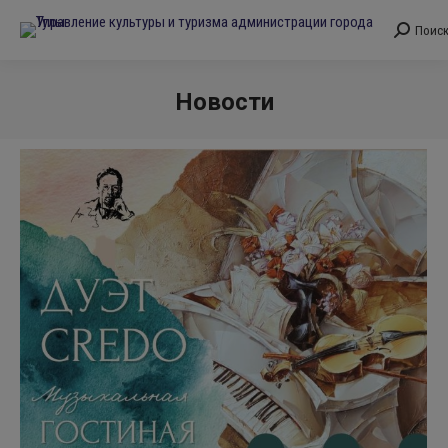
Поис
Поиск:
Новости
Вы здесь: