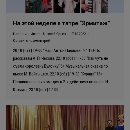
На этой неделе в татре “Эрмитаж”
Новости
Автор:
Алексей Ярцев
17.10.2022
Оставить комментарий
20.10 (чт) | 19-00 “Наш Антон Павлович Ч.” 12+ По
рассказам А. П. Чехова. 22.10 (сб) | 11-00 “Как чуть не
съели королевну Булочку” 6+ Музыкальная сказка по
пьесе М. Войтышко. 22.10 (сб) | 19-00 “Курица” 16+
Провинциальная комедия в 2-х действиях по пьесе Н.
Коляды. 23.10 (вс) | 17-00…