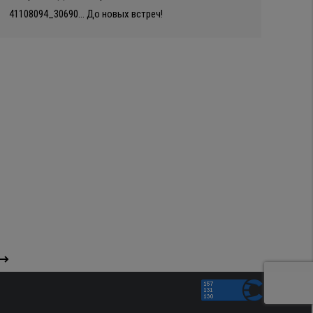
41108094_30690… До новых встреч!