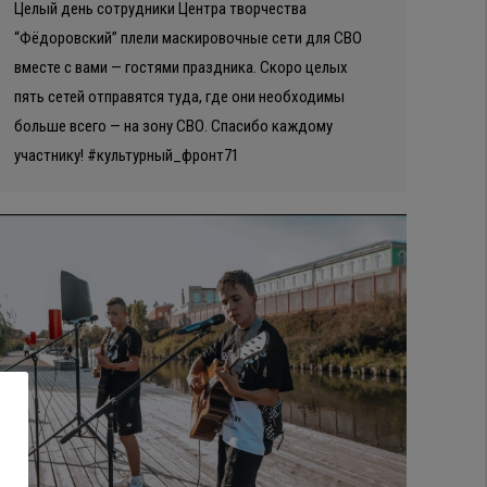
Целый день сотрудники Центра творчества
“Фёдоровский” плели маскировочные сети для СВО
вместе с вами — гостями праздника. Скоро целых
пять сетей отправятся туда, где они необходимы
больше всего — на зону СВО. Спасибо каждому
участнику! #культурный_фронт71