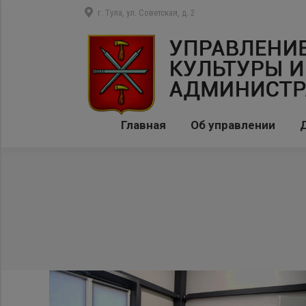
г. Тула, ул. Советская, д. 2
Главная
Об управлении