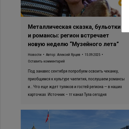
Металлическая сказка, бульотки
и романсы: регион встречает
новую неделю “Музейного лета”
Новости
Автор:
Алексей Ярцев
15.09.2025
Оставить комментарий
Под занавес сентября попробуем освоить чеканку,
приобщимся к культуре чаепития, послушаем романсы
и… Что еще ждет туляков и гостей региона — в наших
карточках Источник – тг канал Тула сегодня