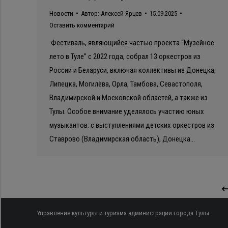
Новости
Автор:
Алексей Ярцев
15.09.2025
Оставить комментарий
Фестиваль, являющийся частью проекта “Музейное
лето в Туле” с 2022 года, собрал 13 оркестров из
России и Беларуси, включая коллективы из Донецка,
Липецка, Могилёва, Орла, Тамбова, Севастополя,
Владимирской и Московской областей, а также из
Тулы. Особое внимание уделялось участию юных
музыкантов: с выступлениями детских оркестров из
Ставрово (Владимирская область), Донецка…
Управление культуры и туризма администрации города Тулы