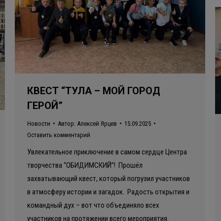
КВЕСТ “ТУЛА – МОЙ ГОРОД
ГЕРОЙ”
Новости
Автор:
Алексей Ярцев
15.09.2025
Оставить комментарий
Увлекательное приключение в самом сердце Центра
творчества “ОБИДИМСКИЙ”! Прошёл
захватывающий квест, который погрузил участников
в атмосферу истории и загадок. Радость открытия и
командный дух – вот что объединяло всех
участников на протяжении всего мероприятия.