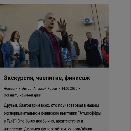
Экскурсия, чаепитие, финисаж
Новости
Автор:
Алексей Ярцев
14.09.2025
Оставить комментарий
Друзья, благодарим всех, кто поучаствовал в нашем
экспериментальном финисаже выставки “Атмосфēры
в Тулē”! Это было необычно, архитектурно и
интересно. Делимся фотоотчётом: vk.com/album-