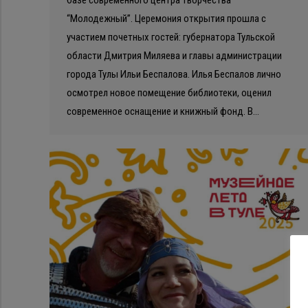
базе современного центра творчества
“Молодежный”. Церемония открытия прошла с
участием почетных гостей: губернатора Тульской
области Дмитрия Миляева и главы администрации
города Тулы Ильи Беспалова. Илья Беспалов лично
осмотрел новое помещение библиотеки, оценил
современное оснащение и книжный фонд. В…