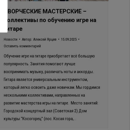
ТВОРЧЕСКИЕ МАСТЕРСКИЕ –
коллективы по обучению игре на
гитаре
Новости
Автор:
Алексей Ярцев
15.09.2025
Оставить комментарий
Обучение игре на гитаре приобретает всё большую
популярность. Занятия помогают лучше
воспринимать музыку, различать ноты и аккорды.
Гитара является универсальным инструментом,
который легко освоить даже новичкам. Мы гордимся
несколькими коллективами, направленных на
развитие мастерства игры на гитаре. Место занятий:
Городской концертный зал (Советская 2) Дом
культуры “Косогорец” (пос. Косая гора,…