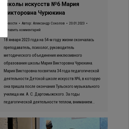
школы искусств №6 Мария
Викторовна Чурюкина
Новости
Автор:
Александр Соколов
20.01.2023
Оставить комментарий
18 января 2023 года на 54-м году жизни скончалась
преподаватель, психолог, руководитель
методического объединения инклюзивного
образования школы Мария Викторовна Чурюкина.
Мария Викторовна посвятила 34 года педагогической
деятельности Детской школе искусств №6, в которую
она пришла после окончания Тульского музыкального
училища им. А. С. Даргомыжского. За годы
педагогической деятельности теплом, вниманием…