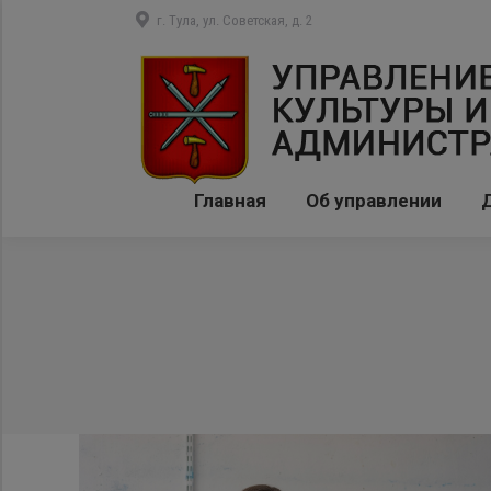
г. Тула, ул. Советская, д. 2
Главная
Об управлении