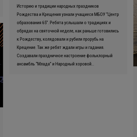
Историю и традиции народных праздников
Рождества и Крещения узнали учащиеся МБОУ “Центр
образования 65”. Ребята услышали о традициях и
обрядах на святочной неделе, как раньше готовились
к Рождеству, колядовали и рубили прорубь на
Крещение. Так же ребят ждали игры и гадания.
Создавали праздничное настроение фольклорный
ансамбль “Млада” и Народный хоровой…