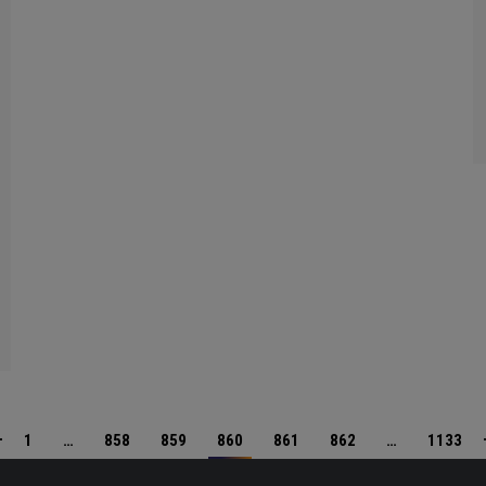
1
…
858
859
860
861
862
…
1133