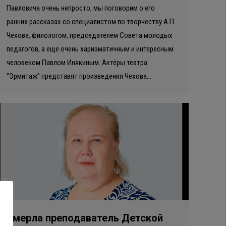
Павловича очень непросто, мы поговорим о его
ранних рассказах со специалистом по творчеству А.П.
Чехова, филологом, председателем Совета молодых
педагогов, а ещё очень харизматичным и интересным
человеком Павлом Инякиным. Актёры театра
“Эрмитаж” представят произведения Чехова,…
Умерла преподаватель Детской