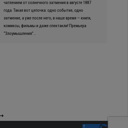
чатлением от солнечного затмения в августе 1887
года. Такая вот цепочка: одно событие, одно
затмение, а уже после него, в наше время — книги,
комиксы, фильмы и даже спектакли! Премьера
“Злоумышления”…