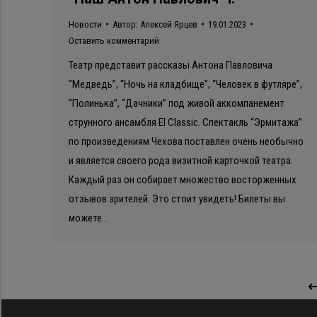
Новости
Автор:
Алексей Ярцев
19.01.2023
Оставить комментарий
Театр представит рассказы Антона Павловича
“Медведь”, “Ночь на кладбище”, “Человек в футляре”,
“Полинька”, “Дачники” под живой аккомпанемент
струнного ансамбля El Classic. Спектакль “Эрмитажа”
по произведениям Чехова поставлен очень необычно
и является своего рода визитной карточкой театра.
Каждый раз он собирает множество восторженных
отзывов зрителей. Это стоит увидеть! Билеты вы
можете…