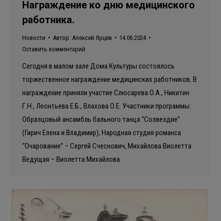
Награждение ко дню медицинского
работника.
Новости
Автор:
Алексей Ярцев
14.06.2024
Оставить комментарий
Сегодня в малом зале Дома Культуры состоялось
торжественное награждение медицинских работников. В
награждение приняли участие Слюсарева О.А., Никитин
Г.Н., Леонтьева Е.Б., Влахова О.Е. Участники программы:
Образцовый ансамбль бального танца “Созвездие”
(Гирич Елена и Владимир), Народная студия романса
“Очарование” – Сергей Счеснович, Михайлова Виолетта
Ведущая – Виолетта Михайлова