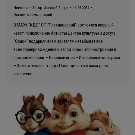
Новости
Автор:
Алексей Ярцев
14.06.2024
Оставить комментарий
В МАУК “КДС” ОП “Плехановский” состоялся весёлый
квест-приключение Артисты Центра культуры и досуга
“Орион” подарили всем зрителям незабываемое
времяпрепровождение и заряд хорошего настроения В
программе были: – Весёлые игры – Интересные конкурсы
– Зажигательные танцы Проведи лето с нами у нас
интересно