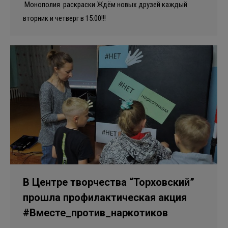
Монополия раскраски Ждём новых друзей каждый
вторник и четверг в 15:00!!!
В Центре творчества “Торховский”
прошла профилактическая акция
#Вместе_против_наркотиков