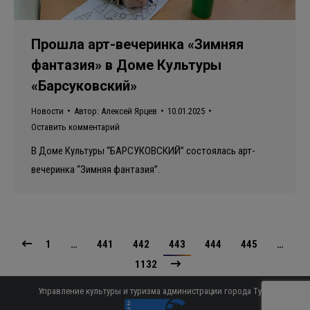
Прошла арт-вечеринка «Зимняя
фантазия» в Доме Культуры
«Барсуковский»
Новости
Автор:
Алексей Ярцев
10.01.2025
Оставить комментарий
В Доме Культуры “БАРСУКОВСКИЙ” состоялась арт-
вечеринка “Зимняя фантазия”.
1
…
441
442
443
444
445
…
1132
Управление культуры и туризма администрации города Тулы