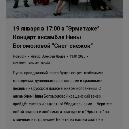
19 января в 17:00 в “Эрмитаже”
Концерт ансамбля Нины
Богомоловой “Снег-снежок”
Новости
Автор:
Алексей Ярцев
13.01.2025
Оставить комментарий
Пусть праздничный вечер будет согрет любимыми
мелодиями, душевными разговорами и красивыми
песнями на русском языке в живом исполнении. С
ансамблем Нины Богомоловой крещенский вечер
пройдёт светло и радостно! Убедитесь сами — берите с
собой родных и любимых и приходите в “Эрмитаж” за
отличным настроением! Билеты на нашем сайте и в…