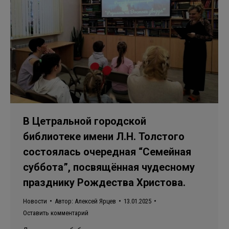
В Цетральной городской
библиотеке имени Л.Н. Толстого
состоялась очередная “Семейная
суббота”, посвящённая чудесному
празднику Рождества Христова.
Новости
Автор:
Алексей Ярцев
13.01.2025
Оставить комментарий