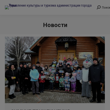
Поис
Поиск:
Новости
Вы здесь: