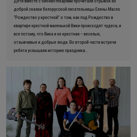
Дети вместе с библиотекарями прочитали отрывок из
доброй сказки белорусской писательницы Елены Масло
“Рождество у крестной” о том, как под Рождество в
квартире крестной маленькой Вики происходят чудеса, и
все потому, что Вика и ее крестная – веселые,
отзывчивые и добрые люди. Во второй части встречи
ребята услышали историю праздника…