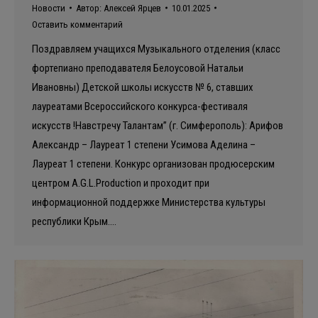
Новости
Автор:
Алексей Ярцев
10.01.2025
Оставить комментарий
Поздравляем учащихся Музыкального отделения (класс
фортепиано преподавателя Белоусовой Натальи
Ивановны) Детской школы искусств № 6, ставших
лауреатами Всероссийского конкурса-фестиваля
искусств !Навстречу Талантам” (г. Симферополь): Арифов
Александр – Лауреат 1 степени Усимова Аделина –
Лауреат 1 степени. Конкурс организован продюсерским
центром A.G.L.Production и проходит при
информационной поддержке Министерства культуры
республики Крым.…