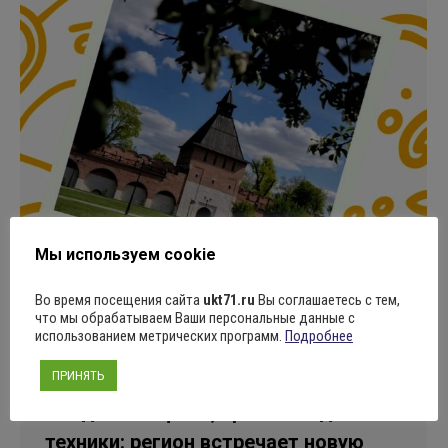
Мы используем cookie
Во время посещения сайта
ukt71.ru
Вы соглашаетесь с тем,
что мы обрабатываем Ваши персональные данные с
использованием метрических программ.
Подробнее
ПРИНЯТЬ
Свадебные фото, пряники и дело
техники: регион встречает новую