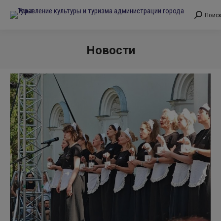
Поис
Поиск:
Новости
Вы здесь: