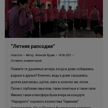
“Летняя рапсодия”
Новости
Автор:
Алексей Ярцев
18.06.2021
Оставить комментарий
Помните те душевные вечера, когда в доме собирались
родные и друзья? Конечно, ведь в доме слышались
долгие разговоры, шутки, смех и, конечно же, песни.
Песни с глубоким смыслом, такие понятные и такие свои.
Именно такая атмосфера была вчера на концерте
“Народного” хорового коллектива “Гармония”