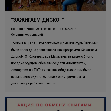
“ЗАЖИГАЕМ ДИСКО! “
Новости
Автор:
Алексей Ярцев
15.06.2021
Оставить комментарий
15 июня в ЦО №33 коллективом Дома Культуры “Южный”
были проведена развлекательная программа «Зажигаем
Диско!» От блогера деда Макарыча, ведущего блог о
посадке огурцов, сбежали соцсети «ВКонтакте» ,
«Instagram» и « TikTok», так как общаться с ним было
невыносимо скучно. А, попали они , прямиком на
дискотеку к ребятам. Вместе…