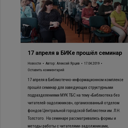
17 апреля в БИКе прошёл семинар
Новости
Автор:
Алексей Ярцев
17.04.2019
Оставить комментарий
17 апреля в Библиотечно-информационном комплексе
прошёл семинар для заведующих структурными
подразделениями МУК ТБС на тему «Библиотека без
читателей-задолжников», организованный отделом
фондов Центральной городской библиотеки им. Л.Н.
Толстого. На семинаре рассматривались формы и
методы работы с читателями-задолжниками,