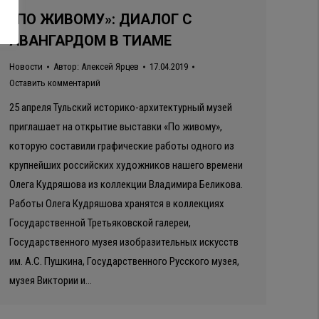
«ПО ЖИВОМУ»: ДИАЛОГ С
АВАНГАРДОМ В ТИАМЕ
Новости
Автор:
Алексей Ярцев
17.04.2019
Оставить комментарий
25 апреля Тульский историко-архитектурный музей
приглашает на открытие выставки «По живому»,
которую составили графические работы одного из
крупнейших российских художников нашего времени
Олега Кудряшова из коллекции Владимира Беликова.
Работы Олега Кудряшова хранятся в коллекциях
Государственной Третьяковской галереи,
Государственного музея изобразительных искусств
им. А.С. Пушкина, Государственного Русского музея,
музея Виктории и…