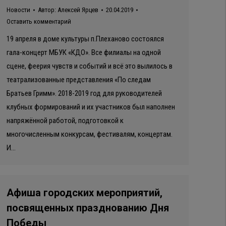
Новости
Автор:
Алексей Ярцев
20.04.2019
Оставить комментарий
19 апреля в доме культуры п.Плеханово состоялся
гала-концерт МБУК «КДО». Все филиалы на одной
сцене, феерия чувств и событий и всё это вылилось в
театрализованные представления «По следам
Братьев Гримм». 2018-2019 год для руководителей
клубных формирований и их участников был наполнен
напряжённой работой, подготовкой к
многочисленным конкурсам, фестивалям, концертам.
И…
Афиша городских мероприятий,
посвященных празднованию Дня
Победы