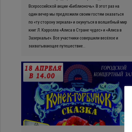
Всероссийской акции «Библионочь». В этот раз на
один вечер мы предложили своим гостям оказаться
по «ту сторону зеркала» и окунуться в волшебный мир
книг Л. Кэрролла «Алиса в Стране чудес» и «Алиса в
Зазеркалье». Все участники совершили весёлое и
захватывающее путешествие…