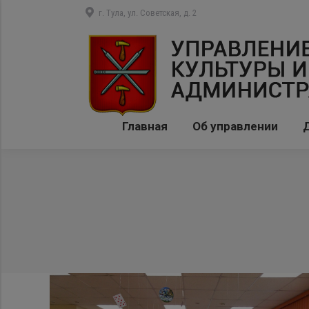
г. Тула, ул. Советская, д. 2
Главная
Об управлении