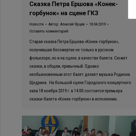
Сказка Петра Ершова «Конек-
горбунок» на сцене ГКЗ
Новости
Автор:
Алексей Ярцев
18.04.2019
Оставить комментарий
Старая сказка Петра Ершова «Конек-горбунок»,
получившая бессмертие не только в русском
фольклоре, но и на сцене, в качестве балета. Сюжет
сказки, в общем, привычный. Однако
необыкновенным этот балет делает музыка Родиона
Щедрина. На большой сцене Городского концертного
зала 18 ноября 2019 г. в 14.00 состоится премьера
сказки-балета «Конек-горбунок» в исполнении…