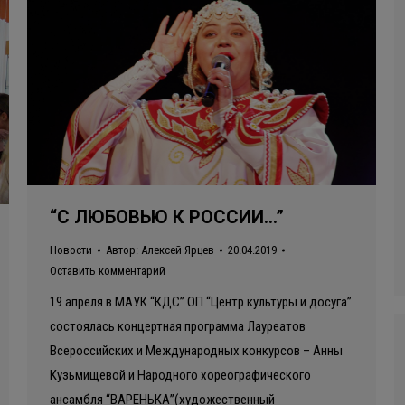
“С ЛЮБОВЬЮ К РОССИИ…”
Новости
Автор:
Алексей Ярцев
20.04.2019
Оставить комментарий
19 апреля в МАУК “КДС” ОП “Центр культуры и досуга”
состоялась концертная программа Лауреатов
Всероссийских и Международных конкурсов – Анны
Кузьмищевой и Народного хореографического
ансамбля “ВАРЕНЬКА”(художественный